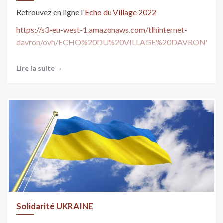
d'Orgeval.
Retrouvez en ligne l'
Echo du Village 2022
Brigade territoriale autonome de Gendarmerie
https://s3-eu-west-1.amazonaws.com/tlhinternet-
Nationale, 52 rue de la Gare, 78630 ORGEVAL
davron/ovh/ECHO%20DU%20VILLAGE%20DAVRON%202
Tél : 01 39 08 24 00
Lire la suite
Solidarité UKRAINE