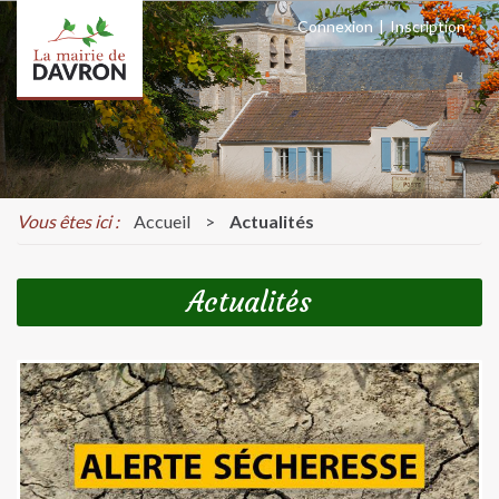
Connexion
|
Inscription
Vous êtes ici :
Accueil
>
Actualités
Actualités