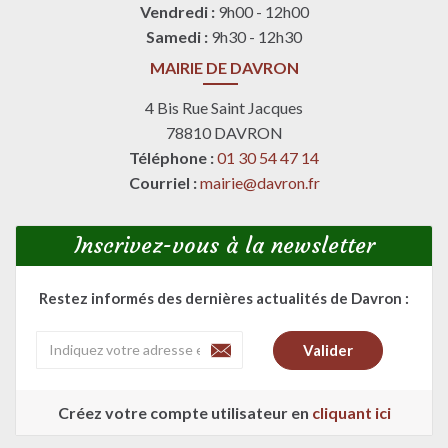
Vendredi :
9h00 - 12h00
Samedi :
9h30 - 12h30
MAIRIE DE DAVRON
4 Bis Rue Saint Jacques
78810 DAVRON
Téléphone :
01 30 54 47 14
Courriel :
mairie@davron.fr
Inscrivez-vous à la newsletter
Restez informés des dernières actualités de Davron :
Créez votre compte utilisateur en
cliquant ici