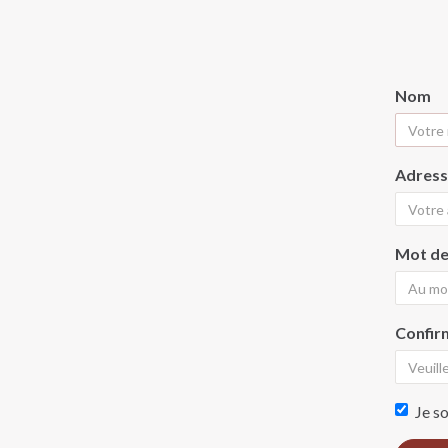
Nom
Adress
Mot de
Confir
Je so