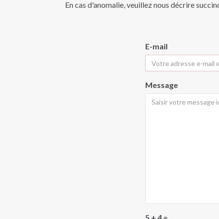
En cas d'anomalie, veuillez nous décrire succin
E-mail
Message
5 + 4 =