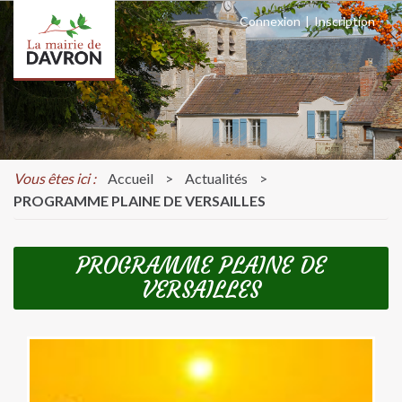
Connexion
|
Inscription
Vous êtes ici :
Accueil
>
Actualités
>
PROGRAMME PLAINE DE VERSAILLES
PROGRAMME PLAINE DE
VERSAILLES