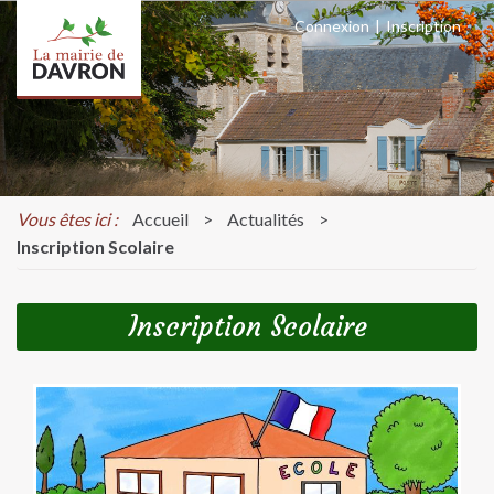
Connexion
|
Inscription
Vous êtes ici :
Accueil
>
Actualités
>
Inscription Scolaire
Inscription Scolaire