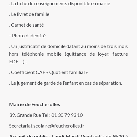
. La fiche de renseignements disponible en mairie
. Le livret de famille
. Carnet de santé
- Photo d’identité
. Un justificatif de domicile datant au moins de trois mois
hors téléphonie mobile (quittance de loyer, facture
EDF …) ;
. Coefficient CAF « Quotient familial »
. Le jugement de garde de l’enfant en cas de séparation.
Mairie de Feucherolles
39, Grande Rue Tel : 01 30 79 93 10
Secretariat.scolaire@feucherolles.fr
Accueil du public : Lundi Mardi Vendredi : de 9h00 à